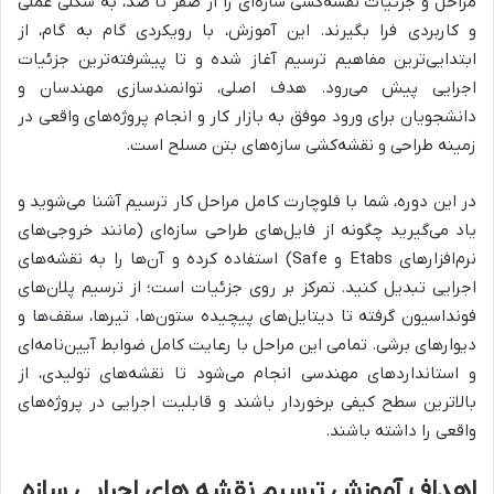
مراحل و جزئیات نقشه‌کشی سازه‌ای را از صفر تا صد، به شکلی عملی
و کاربردی فرا بگیرند. این آموزش، با رویکردی گام به گام، از
ابتدایی‌ترین مفاهیم ترسیم آغاز شده و تا پیشرفته‌ترین جزئیات
اجرایی پیش می‌رود. هدف اصلی، توانمندسازی مهندسان و
دانشجویان برای ورود موفق به بازار کار و انجام پروژ‌ه‌های واقعی در
زمینه طراحی و نقشه‌کشی سازه‌های بتن مسلح است.
در این دوره، شما با فلوچارت کامل مراحل کار ترسیم آشنا می‌شوید و
یاد می‌گیرید چگونه از فایل‌های طراحی سازه‌ای (مانند خروجی‌های
نرم‌افزارهای Etabs و Safe) استفاده کرده و آن‌ها را به نقشه‌های
اجرایی تبدیل کنید. تمرکز بر روی جزئیات است؛ از ترسیم پلان‌های
فونداسیون گرفته تا دیتایل‌های پیچیده ستون‌ها، تیرها، سقف‌ها و
دیوارهای برشی. تمامی این مراحل با رعایت کامل ضوابط آیین‌نامه‌ای
و استانداردهای مهندسی انجام می‌شود تا نقشه‌های تولیدی، از
بالاترین سطح کیفی برخوردار باشند و قابلیت اجرایی در پروژه‌های
واقعی را داشته باشند.
اهداف آموزش ترسیم نقشه های اجرایی سازه