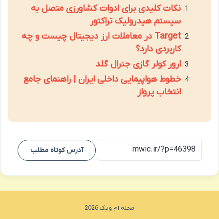
نکات کلیدی برای ادوات کشاورزی متصل به
سیستم هیدرولیک تراکتور
Target در معاملات ارز دیجیتال چیست و چه
کاربردی دارد؟
ارور کولر گازی جنرال گلد
خطوط هواپیمایی داخلی ایران | راهنمای جامع
انتخاب پرواز
آدرس کوتاه مطلب
مجله ام ویک 2026