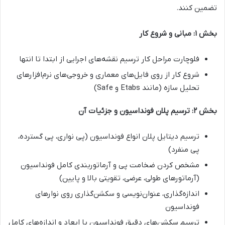
تضمین کنند.
بخش ۱: مبانی و شروع کار
فلوچارت مراحل کار ترسیم نقشه‌های اجرایی از ابتدا تا انتها
شروع کار از روی فایل‌های معماری و خروجی‌های نرم‌افزارهای
تحلیل سازه (مانند Etabs و Safe)
بخش ۲: ترسیم پلان فونداسیون و جزئیات آن
ترسیم دیتایل پلان انواع فونداسیون (پی نواری، پی گسترده،
پی منفرد)
مشخص کردن ضخامت پی و آرماتوربندی کامل فونداسیون
(آرماتورهای طولی، عرضی، تقویتی بالا و پایین)
اندازه‌گذاری، عنوان‌نویسی و سکشن‌گذاری روی نوارهای
فونداسیون
ترسیم سکشن‌های دقیق فونداسیون با ابعاد و اندازه‌های کامل