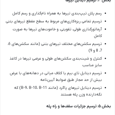
بخش ۴: ترسیم دیتایل تیرها
رسم پلان تیپ‌بندی تیرها به همراه نام‌گذاری و رسم کامل
ترسیم تمامی ریزه‌کاری‌های مربوط به سطح مقطع تیرهای بتنی
آرماتورگذاری طولی، تقویتی، و خاموت‌های تیرها به صورت
کامل
ترسیم سکشن‌های مختلف تیرهای بتنی (مانند سکشن‌های 6،
7، 8 و 9)
کنترل و شیت‌بندی سکشن‌های طولی و عرضی تیرها در کاغذ
سایز مناسب
ترسیم دیتایل تای بیم یا کلاف میانی در دهانه‌های با عرض
بیش از حد مجاز طبق ضوابط آیین‌نامه
ترسیم دیتایل تیرهای پاگرد (مانند B-9، B-10، B-11) که
نگه‌دارنده وزن پله هستند
بخش ۵: ترسیم جزئیات سقف‌ها و راه پله