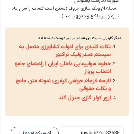
صورت نادرست بشنوند.)
· مجله ام ویک سازی حروف (ممکن است کلمات را سر و ته،
تیره و تار یا کج و معوج بینند.)
دیگر کاربران سایت این مطالب را نیز دوست داشته اند
نکات کلیدی برای ادوات کشاورزی متصل به
سیستم هیدرولیک تراکتور
خطوط هواپیمایی داخلی ایران | راهنمای جامع
انتخاب پرواز
لایحه فرجام خواهی کیفری: نمونه متن جامع
و نکات حقوقی
ارور کولر گازی جنرال گلد
آدرس کوتاه مطلب