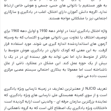
به طور مستقیم با ناتوانی های حسی، جسمی و هوشی خاص ارتباط
ندارد، اگرچه دانش آموزان دارای اختلال، اغلب در یادگیری و سازگاری
اجتماعی نیز با مشکلاتی مواجه هستند.
واژه اختلال یادگیری ابتدا در اواخر دهه 1950 و اوایل دهه 1960 برای
توصیف اختلاف یا تفاوت بین ناتوانی هوشی و اکتساب که به وسیله
آزمون های استانداردشده اندازه گیری می شوند، مورد استفاده قرار
گرفت. به این معنی که کودک ناتوان در یادگیری، هوش متوسط یا
بالاتر از متوسط دارد اما نمی تواند به طور بسنده ای در در یک یا
بیش از یک حوزه عمل کند. این مشکل در عملکرد، ناشی از علل
ناشناخته است اما معمولا به بدکاری احتمالی سیستم عصبی مرکزی
نسبت داده می شود.
تعریف NJCID از معتبرترین تعاریف در زمینه نارسایی ویژه یادگیری
است و از سوی کمیته همبستگی ملی نارسایی های ویژه یادگیری، که
نماینده بزرگترین سازمان حرفه ای – والدینی است ارایه گردیده است:
«اختلالات ویژه یادگیری یک اصطلاح کلی است که به گروه ناهمگنی از