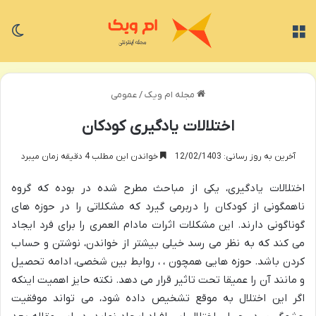
منو
تغی
مجله ام ویک
/
عمومی
اختلالات یادگیری کودکان
آخرین به روز رسانی: 12/02/1403
خواندن این مطلب 4 دقیقه زمان میبرد
اختلالات یادگیری، یکی از مباحث مطرح شده در بوده که گروه
ناهمگونی از کودکان را دربرمی گیرد که مشکلاتی را در حوزه های
گوناگونی دارند. این مشکلات اثرات مادام العمری را برای فرد ایجاد
می کند که به نظر می رسد خیلی بیشتر از خواندن، نوشتن و حساب
کردن باشد. حوزه هایی همچون ، ، روابط بین شخصی، ادامه تحصیل
و مانند آن را عمیقا تحت تاثیر قرار می دهد. نکته حایز اهمیت اینکه
اگر این اختلال به موقع تشخیص داده شود، می تواند موفقیت