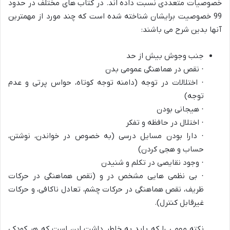
خصوصیات متعددی نسبت داده اند. در کتاب های مختلف در حدود
99 خصوصیت برایشان شناخته شده است که چند مورد از مهمترین
آنها بدین شرح می باشند:
جنب وجوش بیش از حد
· نقص در هماهنگی عمومی بدن
· اختلالات در توجه (دامنه توجه کوتاه، حواس پرتی و عدم
توجه)
· هیجانی بودن
· اختلال در حافظه و تفکر
· دارا بودن مسایل درسی (به خصوص در خواندن، نوشتن،
حساب و هجی کردن)
· وجود نقایصی در تکلم و شنیدن
· بی نظمی هایی مشخص در و (نقص هماهنگی در حرکات
ظریف، نقص هماهنگی در حرکات چشم، تعادل ناکافی، و حرکات
غیرقابل کنترل).
نکته مهمی را که باید به خاطر داشت این است که هر کودکی