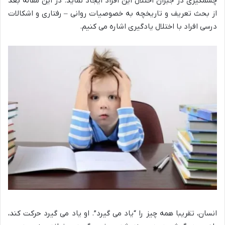
چشمگیری در جبران اختلال این افراد ایجاد نماید. در این مقاله بعد
از بحث تعریف و تاریخچه به خصوصیات روانی – رفتاری و اشکالات
درسی افراد با اختلال یادگیری اشاره می کنیم.
انسان، تقریبا همه چیز را “یاد می گیرد”. او یاد می گیرد حرکت کند،