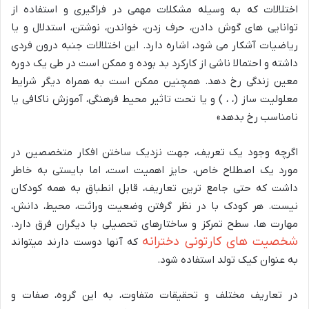
اختلالات که به وسیله مشکلات مهمی در فراگیری و استفاده از
توانایی های گوش دادن، حرف زدن، خواندن، نوشتن، استدلال و یا
ریاضیات آشکار می شود، اشاره دارد. این اختلالات جنبه درون فردی
داشته و احتمالا ناشی از کارکرد بد بوده و ممکن است در طی یک دوره
معین زندگی رخ دهد. همچنین ممکن است به همراه دیگر شرایط
معلولیت ساز (، ، ) و یا تحت تاثیر محیط فرهنگی، آموزش ناکافی یا
نامناسب رخ بدهد»
اگرچه وجود یک تعریف، جهت نزدیک ساختن افکار متخصصین در
مورد یک اصطلاح خاص، حایز اهمیت است، اما بایستی به خاطر
داشت که حتی جامع ترین تعاریف، قابل انطباق به همه کودکان
نیست. هر کودک با در نظر گرفتن وضعیت وراثت، محیط، دانش،
مهارت ها، سطح تمرکز و ساختارهای تحصیلی با دیگران فرق دارد.
شخصیت های کارتونی دخترانه
که آنها دوست دارند میتواند
به عنوان کیک تولد استفاده شود.
در تعاریف مختلف و تحقیقات متفاوت، به این گروه، صفات و