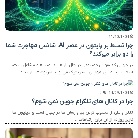
11/10/1404
چرا تسلط بر پایتون در عصر AI، شانس مهاجرت شما
را دو برابر می‌کند؟
در جهانی که هوش مصنوعی در حال بازتعریف صنایع و مشاغل است،
انتخاب یک مسیر مهارتی استراتژیک می‌تواند سرنوشت‌ساز باشد.…
9
14/09/1404
چرا در کانال های تلگرام جوین نمی شوم؟
تلگرام یکی از محبوب ترین پیام رسان ها در جهان است و میلیون ها
کاربر روزانه از آن برای ارتباطات…