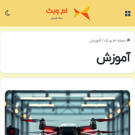
منو
تغی
مجله ام ویک
/
آموزش
آموزش